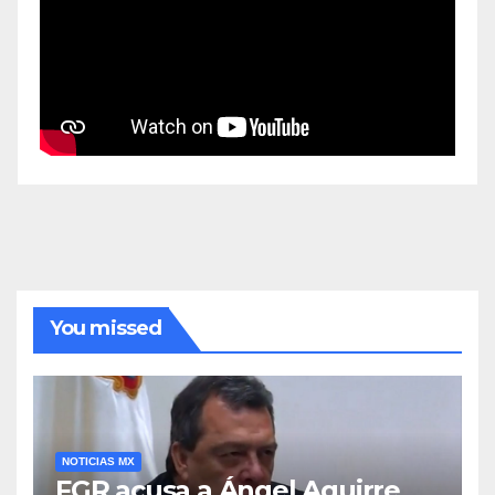
You missed
NOTICIAS MX
FGR acusa a Ángel Aguirre