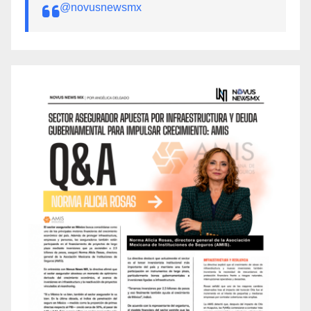
@novusnewsmx