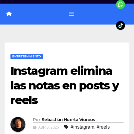
ENTRETENIMIENTO
Instagram elimina
las notas en posts y
reels
Por
Sebastián Huerta Viurcos
#instagram
,
#reels
ABR 3, 2025