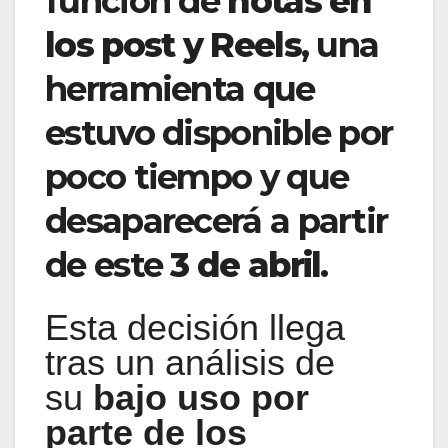
función de
notas en
los post y Reels
, una
herramienta que
estuvo disponible por
poco tiempo y que
desaparecerá a partir
de este
3 de abril
.
Esta decisión llega
tras un análisis de
su
bajo uso por
parte de los