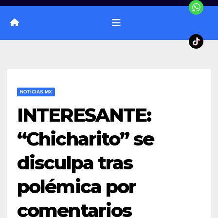
NOTICIAS MX
INTERESANTE:
“Chicharito” se
disculpa tras
polémica por
comentarios