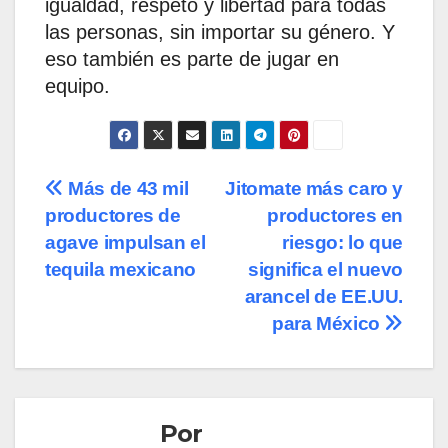
igualdad, respeto y libertad para todas
las personas, sin importar su género. Y
eso también es parte de jugar en
equipo.
Navegación
Más de 43 mil
Jitomate más caro y
productores de
productores en
de
agave impulsan el
riesgo: lo que
entradas
tequila mexicano
significa el nuevo
arancel de EE.UU.
para México
Por