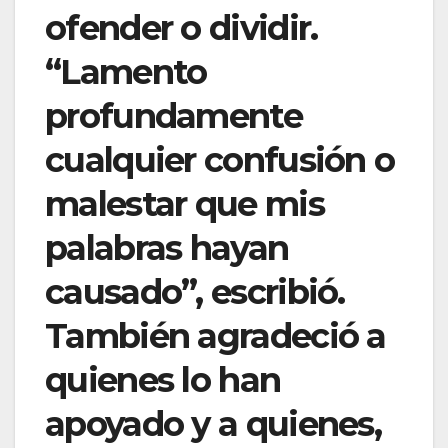
ofender o dividir.
“Lamento
profundamente
cualquier confusión o
malestar que mis
palabras hayan
causado”, escribió.
También agradeció a
quienes lo han
apoyado y a quienes,