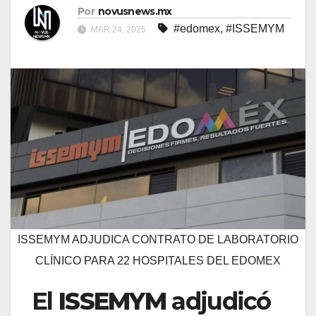
Por
novusnews.mx
#edomex
,
#ISSEMYM
MAR 24, 2025
ISSEMYM ADJUDICA CONTRATO DE LABORATORIO
CLÍNICO PARA 22 HOSPITALES DEL EDOMEX
El
ISSEMYM
adjudicó