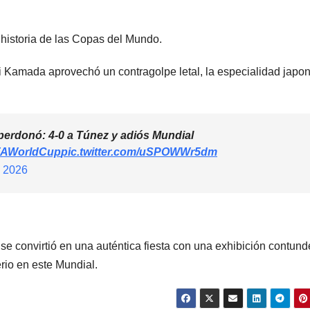
 historia de las Copas del Mundo.
i Kamada aprovechó un contragolpe letal, la especialidad japo
erdonó: 4-0 a Túnez y adiós Mundial
FAWorldCup
pic.twitter.com/uSPOWWr5dm
, 2026
e convirtió en una auténtica fiesta con una exhibición contund
io en este Mundial.