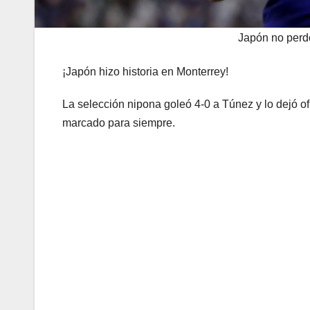
Japón no perd
¡Japón hizo historia en Monterrey!
La selección nipona goleó 4-0 a Túnez y lo dejó o
marcado para siempre.