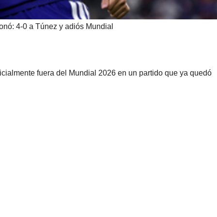
onó: 4-0 a Túnez y adiós Mundial
ficialmente fuera del Mundial 2026 en un partido que ya quedó