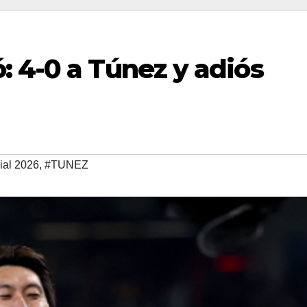
 4-0 a Túnez y adiós
al 2026
,
#TUNEZ