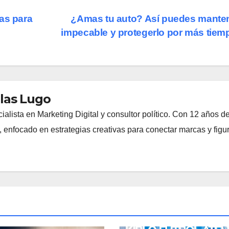
as para
¿Amas tu auto? Así puedes mante
impecable y protegerlo por más tie
las Lugo
lista en Marketing Digital y consultor político. Con 12 años d
s, enfocado en estrategias creativas para conectar marcas y figu