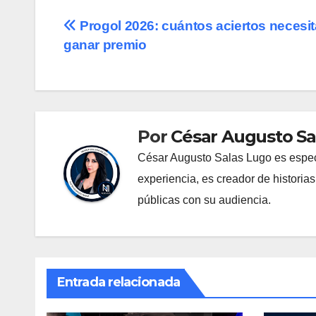
Navegación
Progol 2026: cuántos aciertos necesit
ganar premio
de
entradas
Por
César Augusto Sa
César Augusto Salas Lugo es especia
experiencia, es creador de historia
públicas con su audiencia.
Entrada relacionada