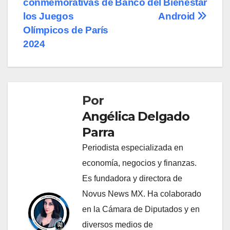
entradas
conmemorativas de
Banco del Bienestar
los Juegos
Android
Olímpicos de París
2024
Por
Angélica Delgado
Parra
Periodista especializada en
economía, negocios y finanzas.
Es fundadora y directora de
Novus News MX. Ha colaborado
en la Cámara de Diputados y en
diversos medios de