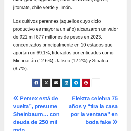
jitomate, chile verde y limón.
Los cultivos perennes (aquellos cuyo ciclo
productivo es mayor a un año) alcanzaron un valor
de 921 mil 877 millones de pesos en 2023,
concentrados principalmente en 10 estados que
aportan un 69.1%, liderados por entidades como
Michoacán (12.6%), Jalisco (12.2%) y Sinaloa
(8.7%).
Navegación
Pemex está de
Elektra celebra 75
vuelta”, presume
años y “tira la casa
de
Sheinbaum… con
por la ventana” en
entradas
deuda de 250 mil
boda fake
mdp