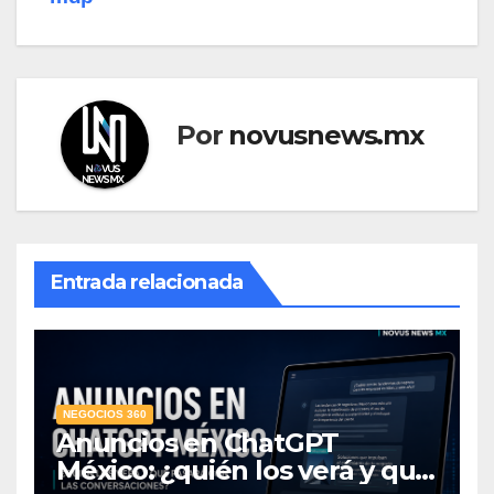
Por
novusnews.mx
Entrada relacionada
NEGOCIOS 360
Anuncios en ChatGPT
México: ¿quién los verá y qué