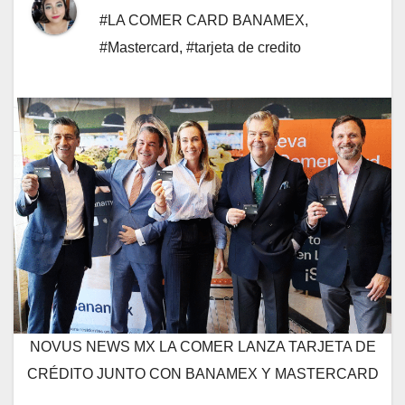
#LA COMER CARD BANAMEX
,
#Mastercard
,
#tarjeta de credito
NOVUS NEWS MX LA COMER LANZA TARJETA DE
CRÉDITO JUNTO CON BANAMEX Y MASTERCARD