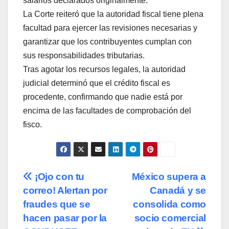
salarios declarados originalmente.
La Corte reiteró que la autoridad fiscal tiene plena
facultad para ejercer las revisiones necesarias y
garantizar que los contribuyentes cumplan con
sus responsabilidades tributarias.
Tras agotar los recursos legales, la autoridad
judicial determinó que el crédito fiscal es
procedente, confirmando que nadie está por
encima de las facultades de comprobación del
fisco.
Navegación
¡Ojo con tu
México supera a
correo! Alertan por
Canadá y se
de
fraudes que se
consolida como
entradas
hacen pasar por la
socio comercial