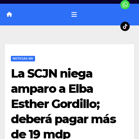
NOTICIAS MX
La SCJN niega
amparo a Elba
Esther Gordillo;
deberá pagar más
de 19 mdp