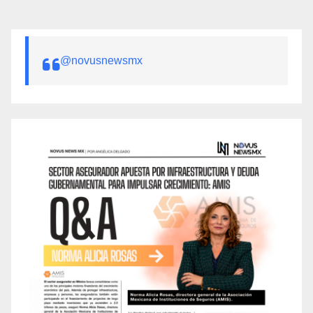
@novusnewsmx