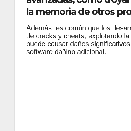
la memoria de otros pr
Además, es común que los desarro
de cracks y cheats, explotando la
puede causar daños significativos 
software dañino adicional.