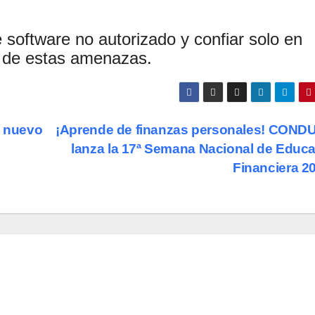
software no autorizado y confiar solo en
e de estas amenazas.
l nuevo
¡Aprende de finanzas personales! COND
lanza la 17ª Semana Nacional de Educ
Financiera 2