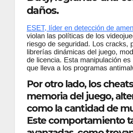
daños.
ESET, líder en detección de ame
violan las políticas de los videoj
riesgo de seguridad. Los cracks, p
librerías dinámicas del juego, mod
de licencia. Esta manipulación es 
que lleva a los programas antima
Por otro lado, los cheat
memoria del juego, alte
como la cantidad de mun
Este comportamiento t
avanzadas, como troyano