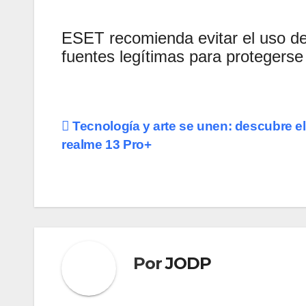
ESET recomienda evitar el uso de 
fuentes legítimas para protegers
Navegación
Tecnología y arte se unen: descubre e
realme 13 Pro+
de
entradas
Por
JODP