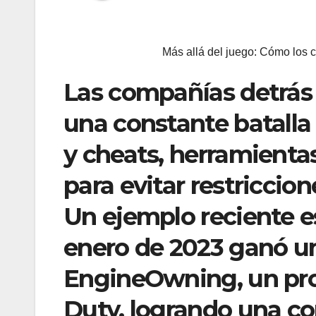
Más allá del juego: Cómo los 
Las compañías detrás 
una constante batalla 
y cheats, herramienta
para evitar restriccion
Un ejemplo reciente es
enero de 2023 ganó 
EngineOwning, un prov
Duty, logrando una c