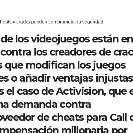
cheats y cracks pueden comprometer tu seguridad
de los videojuegos están e
contra los creadores de cra
s que modifican los juegos
es o añadir ventajas injustas
 el caso de Activision, que 
una demanda contra
eedor de cheats para Call 
ompensación millonaria por