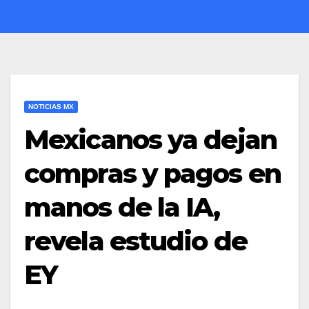
NOTICIAS MX
Mexicanos ya dejan
compras y pagos en
manos de la IA,
revela estudio de
EY