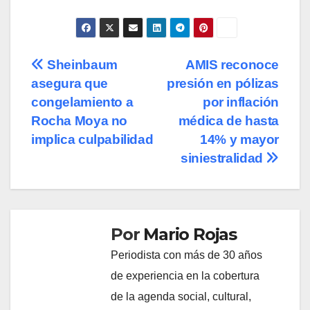
Navegación
Sheinbaum
AMIS reconoce
asegura que
presión en pólizas
de
congelamiento a
por inflación
entradas
Rocha Moya no
médica de hasta
implica culpabilidad
14% y mayor
siniestralidad
Por
Mario Rojas
Periodista con más de 30 años
de experiencia en la cobertura
de la agenda social, cultural,