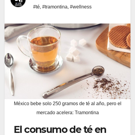
#té
,
#tramontina
,
#wellness
México bebe solo 250 gramos de té al año, pero el
mercado acelera: Tramontina
El consumo de té en