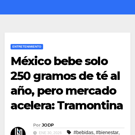
ENTRETENIMIENTO
México bebe solo
250 gramos de té al
año, pero mercado
acelera: Tramontina
Por
JODP
#bebidas
,
#bienestar
,
ENE 30, 2026