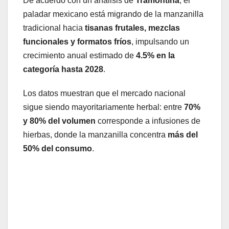
De acuerdo con un análisis de
Tramontina
, el
paladar mexicano está migrando de la manzanilla
tradicional hacia
tisanas frutales, mezclas
funcionales y formatos fríos
, impulsando un
crecimiento anual estimado de
4.5% en la
categoría hasta 2028
.
Los datos muestran que el mercado nacional
sigue siendo mayoritariamente herbal: entre
70%
y 80% del volumen
corresponde a infusiones de
hierbas, donde la manzanilla concentra
más del
50% del consumo
.