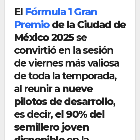
El
Fórmula 1 Gran
Premio
de la Ciudad de
México 2025
se
convirtió en la sesión
de viernes más valiosa
de toda la temporada,
al reunir a
nueve
pilotos de desarrollo
,
es decir,
el 90% del
semillero joven
disponible
en la