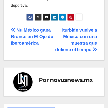
deportiva.
Navegación
Nu México gana
Iturbide vuelve a
Bronce en El Ojo de
México con una
de
Iberoamérica
muestra que
entradas
detiene el tiempo
Por
novusnews.mx