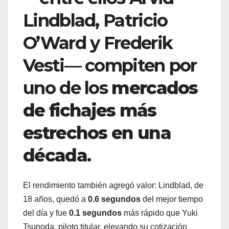
Lindblad, Patricio
O’Ward y Frederik
Vesti— compiten por
uno de los
mercados
de fichajes más
estrechos en una
década
.
El rendimiento también agregó valor: Lindblad, de
18 años, quedó a
0.6 segundos
del mejor tiempo
del día y fue
0.1 segundos
más rápido que Yuki
Tsunoda, piloto titular, elevando su cotización