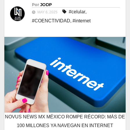
Por
JODP
#celular
,
MAY 6, 2025
#COENCTIVIDAD
,
#internet
NOVUS NEWS MX MÉXICO ROMPE RÉCORD: MÁS DE
100 MILLONES YA NAVEGAN EN INTERNET