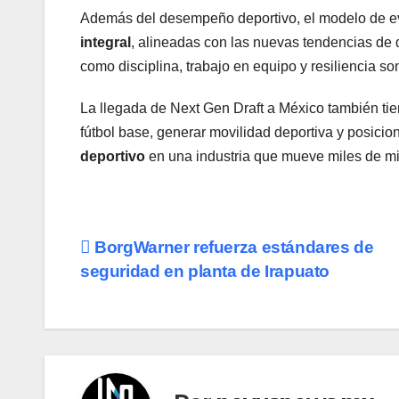
Además del desempeño deportivo, el modelo de ev
integral
, alineadas con las nuevas tendencias de d
como disciplina, trabajo en equipo y resiliencia so
La llegada de Next Gen Draft a México también tie
fútbol base, generar movilidad deportiva y posicio
deportivo
en una industria que mueve miles de mil
Navegación
BorgWarner refuerza estándares de
seguridad en planta de Irapuato
de
entradas