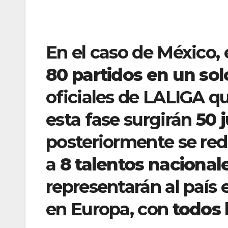
En el caso de México,
80 partidos en un sol
oficiales de LALIGA q
esta fase surgirán
50 
posteriormente se red
a
8 talentos nacional
representarán al país 
en Europa, con
todos 