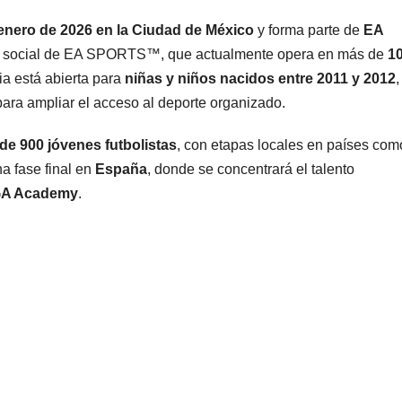
 enero de 2026 en la Ciudad de México
y forma parte de
EA
cto social de EA SPORTS™, que actualmente opera en más de
1
ia está abierta para
niñas y niños nacidos entre 2011 y 2012
,
 para ampliar el acceso al deporte organizado.
de 900 jóvenes futbolistas
, con etapas locales en países com
na fase final en
España
, donde se concentrará el talento
GA Academy
.