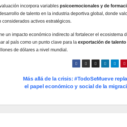
aluación incorpora variables
psicoemocionales y de formac
esarrollo de talento en la industria deportiva global, donde val
n considerados activos estratégicos.
ne un impacto económico indirecto al fortalecer el ecosistema d
nar al país como un punto clave para la
exportación de talento
lones de dólares a nivel mundial.
Más allá de la crisis: #TodoSeMueve repl
el papel económico y social de la migra