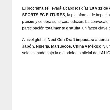
El programa se llevará a cabo los días
10 y 11 de
SPORTS FC FUTURES
, la plataforma de impa
países
y celebra su tercera edición. La convocator
participación
totalmente gratuita
, un factor clave
A nivel global,
Next Gen Draft impactará a cerca 
Japón, Nigeria, Marruecos, China y México
, y u
seleccionado bajo la metodología oficial de
LALI