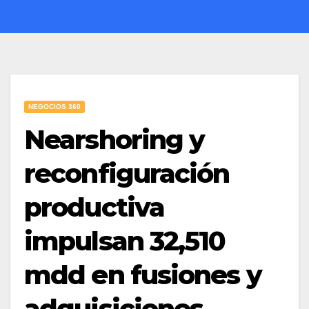
NEGOCIOS 360
Nearshoring y
reconfiguración
productiva
impulsan 32,510
mdd en fusiones y
adquisiciones