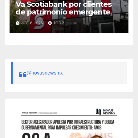
Va Scotiabank por clientes
de patrimonio emergente
AGO 6, 2026
JODP
@novusnewsmx