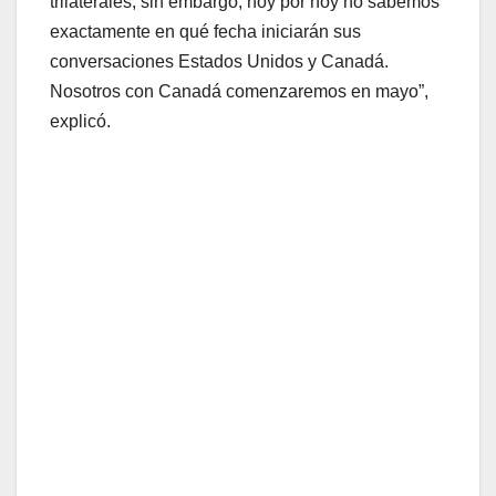
trilaterales; sin embargo, hoy por hoy no sabemos
exactamente en qué fecha iniciarán sus
conversaciones Estados Unidos y Canadá.
Nosotros con Canadá comenzaremos en mayo”,
explicó.