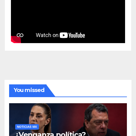
You missed
NOTICIAS MX
¿Venganza política?