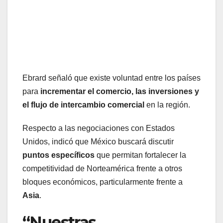
Ebrard señaló que existe voluntad entre los países
para
incrementar el comercio, las inversiones y
el flujo de intercambio comercial
en la región.
Respecto a las negociaciones con Estados
Unidos, indicó que México buscará discutir
puntos específicos
que permitan fortalecer la
competitividad de Norteamérica frente a otros
bloques económicos, particularmente frente a
Asia
.
“Nuestras