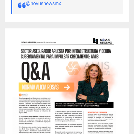
@novusnewsmx