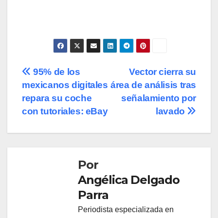
Navegación
95% de los
Vector cierra su
mexicanos digitales
área de análisis tras
de
repara su coche
señalamiento por
entradas
con tutoriales: eBay
lavado
Por
Angélica Delgado
Parra
Periodista especializada en