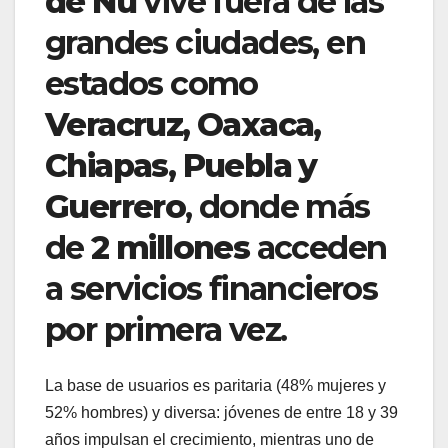
de Nu
vive fuera de las
grandes ciudades, en
estados como
Veracruz, Oaxaca,
Chiapas, Puebla y
Guerrero
, donde más
de
2 millones
acceden
a servicios financieros
por primera vez.
La base de usuarios es paritaria (48% mujeres y
52% hombres) y diversa: jóvenes de entre 18 y 39
años impulsan el crecimiento, mientras uno de