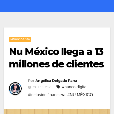
NEGOCIOS 360
Nu México llega a 13
millones de clientes
Por
Angélica Delgado Parra
#banco digital
,
OCT 16, 2025
#inclusión financiera
,
#NU MÉXICO