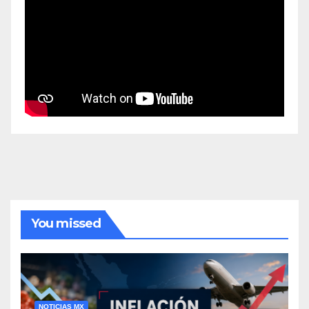
You missed
NOTICIAS MX