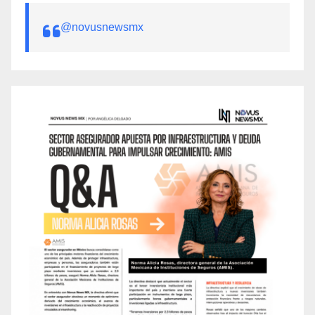
@novusnewsmx