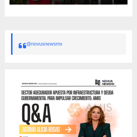
@novusnewsmx