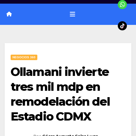
NEGOCIOS 360
Ollamani invierte
tres mil mdp en
remodelación del
Estadio CDMX