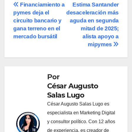
Navegación
Financiamiento a
Estima Santander
pymes deja el
desaceleración más
de
circuito bancario y
aguda en segunda
entradas
gana terreno en el
mitad de 2025;
mercado bursátil
alista apoyo a
mipymes
Por
César Augusto
Salas Lugo
César Augusto Salas Lugo es
especialista en Marketing Digital
y consultor político. Con 12 años
de experiencia, es creador de