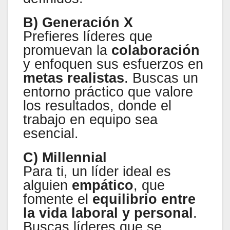
B) Generación X
Prefieres líderes que
promuevan la
colaboración
y enfoquen sus esfuerzos en
metas realistas
. Buscas un
entorno práctico que valore
los resultados, donde el
trabajo en equipo sea
esencial.
C) Millennial
Para ti, un líder ideal es
alguien
empático
, que
fomente el
equilibrio entre
la vida laboral y personal
.
Buscas líderes que se