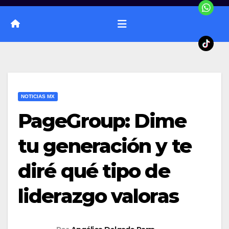
NOTICIAS MX
PageGroup: Dime
tu generación y te
diré qué tipo de
liderazgo valoras