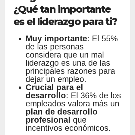
¿Qué tan importante
es el liderazgo para ti?
Muy importante
: El 55%
de las personas
considera que un mal
liderazgo es una de las
principales razones para
dejar un empleo.
Crucial para el
desarrollo
: El 36% de los
empleados valora más un
plan de desarrollo
profesional
que
incentivos económicos.