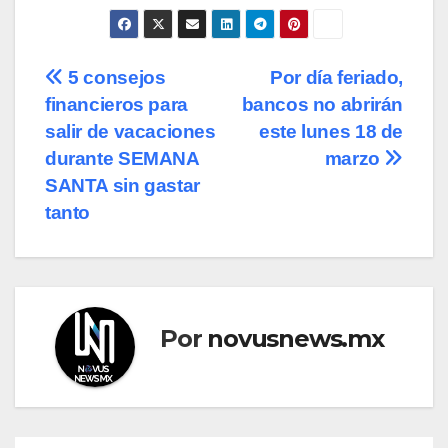
Navegación
5 consejos
Por día feriado,
financieros para
bancos no abrirán
de
salir de vacaciones
este lunes 18 de
entradas
durante SEMANA
marzo
SANTA sin gastar
tanto
Por
novusnews.mx