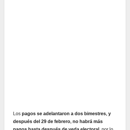
Los
pagos se adelantaron a dos bimestres, y
después del 29 de febrero, no habrá más
pagos hasta después de veda electoral,
por lo