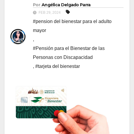
Por
Angélica Delgado Parra
FEB 29, 2024
#pension del bienestar para el adulto
mayor
,
#Pensión para el Bienestar de las
Personas con Discapacidad
,
#tarjeta del bienestar