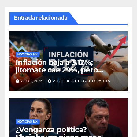
Entrada relacionada
NOTICIAS MX
Inflación baja a 3.12%;
jitomate cae 29%, pero
cebolla y vuelos se
AGO 7, 2026
ANGÉLICA DELGADO PARRA
encarecen
NOTICIAS MX
¿Venganza política?