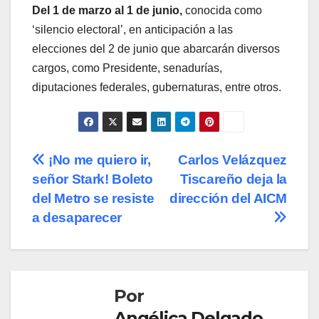
Del 1 de marzo al 1 de junio,
conocida como
‘silencio electoral’, en anticipación a las
elecciones del 2 de junio que abarcarán diversos
cargos, como Presidente, senadurías,
diputaciones federales, gubernaturas, entre otros.
Navegación
¡No me quiero ir,
Carlos Velázquez
señor Stark! Boleto
Tiscareño deja la
de
del Metro se resiste
dirección del AICM
entradas
a desaparecer
Por
Angélica Delgado