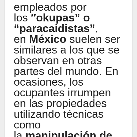
empleados por
los
″okupas” o
“paracaidistas”
,
en
México
suelen ser
similares a los que se
observan en otras
partes del mundo. En
ocasiones, los
ocupantes irrumpen
en las propiedades
utilizando técnicas
como
la
manipulación de