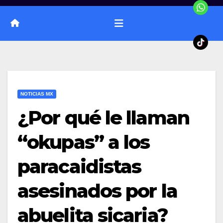
NOTICIAS MX
¿Por qué le llaman
“okupas” a los
paracaidistas
asesinados por la
abuelita sicaria?