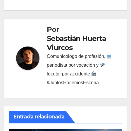
Por
Sebastián Huerta
Viurcos
Comunicólogo de profesión,
periodista por vocación y
locutor por accidente
#JuntosHacemosEscena
Entrada relacionada