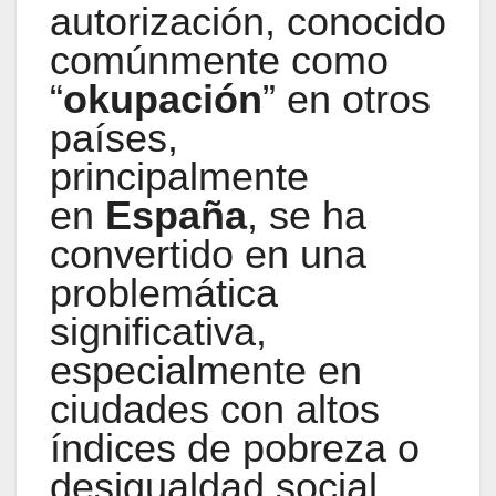
autorización, conocido
comúnmente como
“
okupación
” en otros
países,
principalmente
en
España
, se ha
convertido en una
problemática
significativa,
especialmente en
ciudades con altos
índices de pobreza o
desigualdad social.