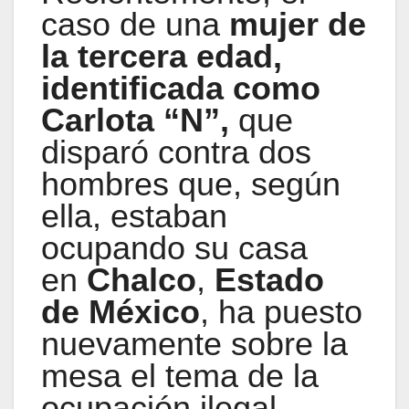
caso de una
mujer de
la tercera edad,
identificada como
Carlota “N”,
que
disparó contra dos
hombres que, según
ella, estaban
ocupando su casa
en
Chalco
,
Estado
de México
, ha puesto
nuevamente sobre la
mesa el tema de la
ocupación ilegal.