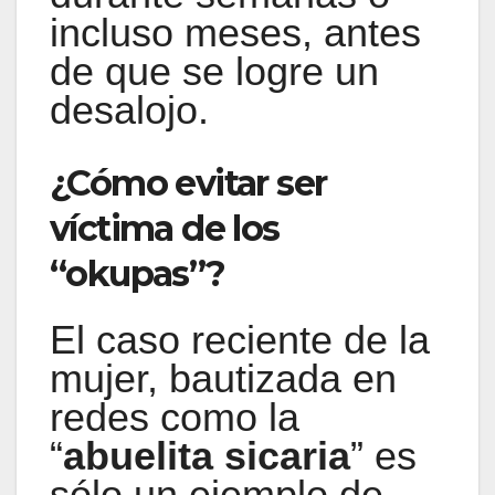
incluso meses, antes
de que se logre un
desalojo.
¿Cómo evitar ser
víctima de los
“okupas”?
El caso reciente de la
mujer, bautizada en
redes como la
“
abuelita sicaria
” es
sólo un ejemplo de