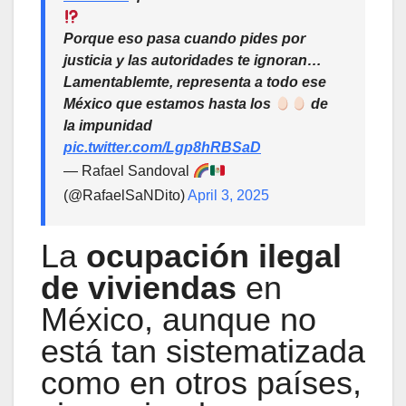
Porque eso pasa cuando pides por
justicia y las autoridades te ignoran…
Lamentablemte, representa a todo ese
México que estamos hasta los
de
la impunidad
pic.twitter.com/Lgp8hRBSaD
— Rafael Sandoval
(@RafaelSaNDito)
April 3, 2025
La
ocupación ilegal
de viviendas
en
México, aunque no
está tan sistematizada
como en otros países,