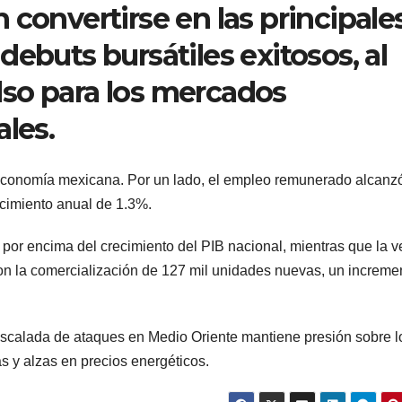
 convertirse en las principale
ebuts bursátiles exitosos, al
so para los mercados
ales.
 economía mexicana. Por un lado, el empleo remunerado alcanz
ecimiento anual de 1.3%.
por encima del crecimiento del PIB nacional, mientras que la v
on la comercialización de 127 mil unidades nuevas, un increme
 escalada de ataques en Medio Oriente mantiene presión sobre l
 y alzas en precios energéticos.