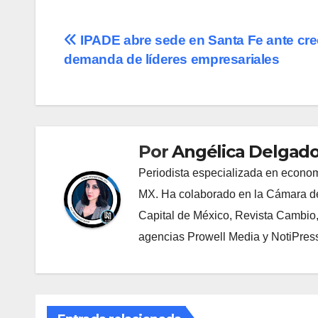
Navegación
IPADE abre sede en Santa Fe ante cre
demanda de líderes empresariales
de
entradas
Por
Angélica Delgado
Periodista especializada en econom
MX. Ha colaborado en la Cámara de
Capital de México, Revista Cambio
agencias Prowell Media y NotiPres