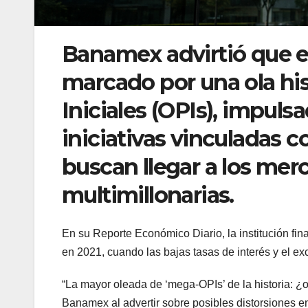
Banamex advirtió que el
marcado por una ola his
Iniciales (OPIs), impul
iniciativas vinculadas co
buscan llegar a los mer
multimillonarias.
En su Reporte Económico Diario, la institución f
en 2021, cuando las bajas tasas de interés y el ex
“La mayor oleada de ‘mega-OPIs’ de la historia: ¿
Banamex al advertir sobre posibles distorsiones en