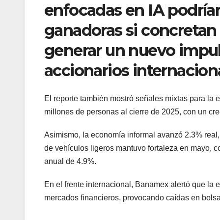
enfocadas en IA podrían
ganadoras si concretan d
generar un nuevo impul
accionarios internacion
El reporte también mostró señales mixtas para la
millones de personas al cierre de 2025, con un cr
Asimismo, la economía informal avanzó 2.3% real, 
de vehículos ligeros mantuvo fortaleza en mayo, c
anual de 4.9%.
En el frente internacional, Banamex alertó que la
mercados financieros, provocando caídas en bolsas