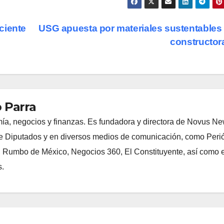
ciente
USG apuesta por materiales sustentables
constructo
 Parra
ía, negocios y finanzas. Es fundadora y directora de Novus N
 Diputados y en diversos medios de comunicación, como Peri
, Rumbo de México, Negocios 360, El Constituyente, así como e
s.