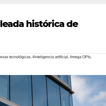
eada histórica de
esas tecnológicas
,
#inteligencia artificial
,
#mega OPIs
,