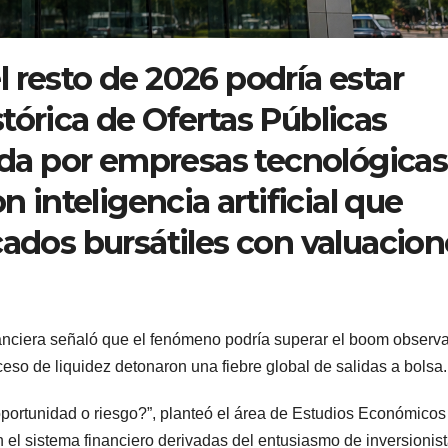
 resto de 2026 podría estar
tórica de Ofertas Públicas
sada por empresas tecnológicas
n inteligencia artificial que
cados bursátiles con valuacion
inanciera señaló que el fenómeno podría superar el boom observ
ceso de liquidez detonaron una fiebre global de salidas a bolsa.
oportunidad o riesgo?”, planteó el área de Estudios Económicos
 el sistema financiero derivadas del entusiasmo de inversionis