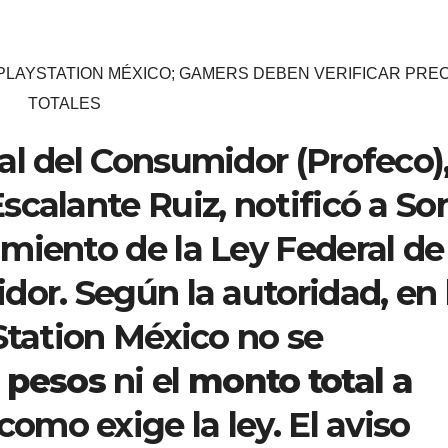
PLAYSTATION MÉXICO; GAMERS DEBEN VERIFICAR PREC
TOTALES
al del Consumidor (Profeco)
scalante Ruiz, notificó a So
miento de la Ley Federal de
dor. Según la autoridad, en 
Station México no se
n pesos
ni el
monto total a
como exige la ley. El aviso