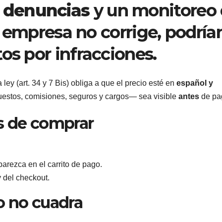
 denuncias
y un monitoreo
la empresa no corrige, podría
os por infracciones.
ley (art. 34 y 7 Bis) obliga a que el precio esté en
español y
stos, comisiones, seguros y cargos— sea visible
antes
de pa
s de comprar
parezca en el carrito de pago.
 del checkout.
o no cuadra