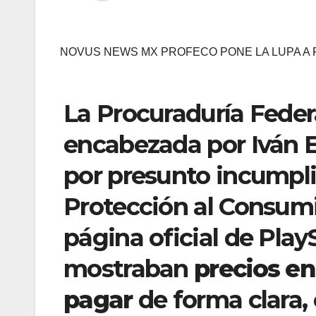
NOVUS NEWS MX PROFECO PONE LA LUPA A 
La Procuraduría Feder
encabezada por Iván E
por presunto incumpli
Protección al Consumi
página oficial de Play
mostraban
precios e
pagar
de forma clara, 