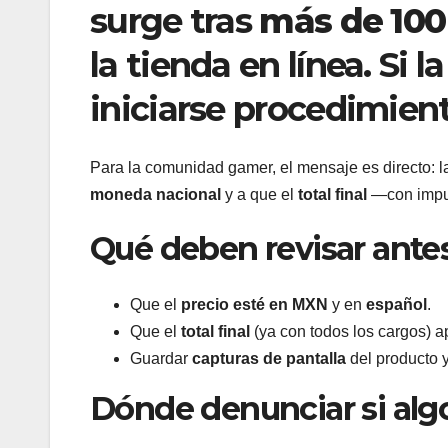
surge tras
más de 100
la tienda en línea. Si 
iniciarse procedimient
Para la comunidad gamer, el mensaje es directo: la 
moneda nacional
y a que el
total final
—con impue
Qué deben revisar ante
Que el
precio esté en MXN
y en
español
.
Que el
total final
(ya con todos los cargos) a
Guardar
capturas de pantalla
del producto y
Dónde denunciar si alg