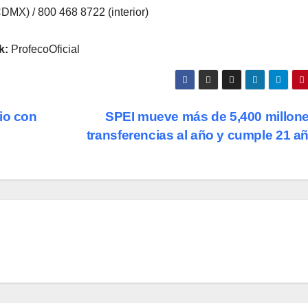
MX) / 800 468 8722 (interior)
k:
ProfecoOficial
io con
SPEI mueve más de 5,400 millon
transferencias al año y cumple 21 