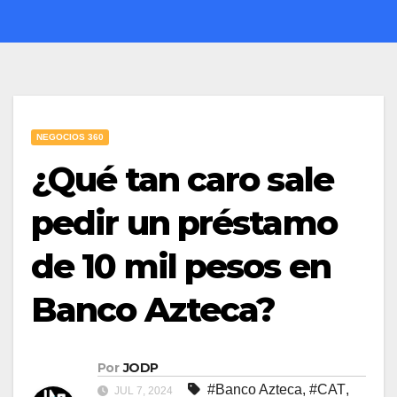
NEGOCIOS 360
¿Qué tan caro sale
pedir un préstamo
de 10 mil pesos en
Banco Azteca?
Por
JODP
#Banco Azteca
,
#CAT
,
JUL 7, 2024