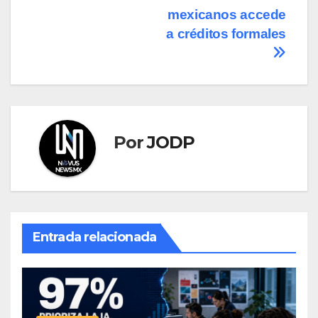
entradas
mexicanos accede
a créditos formales
Por
JODP
Entrada relacionada