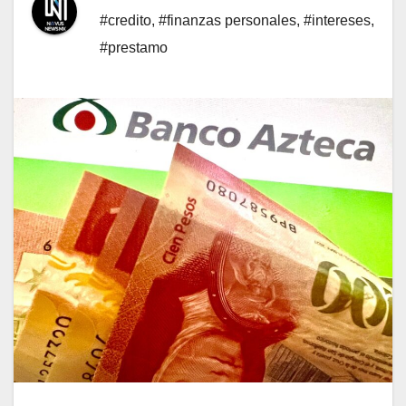
#credito
,
#finanzas personales
,
#intereses
,
#prestamo