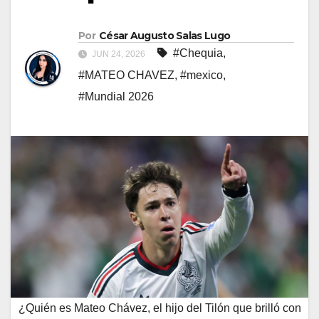
Por
César Augusto Salas Lugo
#Chequia
,
JUN 24, 2026
#MATEO CHAVEZ
,
#mexico
,
#Mundial 2026
¿Quién es Mateo Chávez, el hijo del Tilón que brilló con