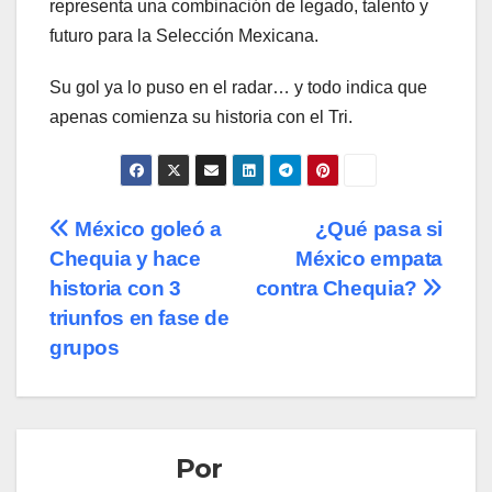
representa una combinación de legado, talento y
futuro para la Selección Mexicana.
Su gol ya lo puso en el radar… y todo indica que
apenas comienza su historia con el Tri.
Navegación
México goleó a
¿Qué pasa si
Chequia y hace
México empata
de
historia con 3
contra Chequia?
entradas
triunfos en fase de
grupos
Por