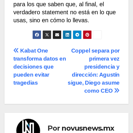
para los que saben que, al final, el
verdadero statement no está en lo que
usas, sino en cómo lo llevas.
Navegación
Kabat One
Coppel separa por
transforma datos en
primera vez
de
decisiones que
presidencia y
entradas
pueden evitar
dirección: Agustín
tragedias
sigue, Diego asume
como CEO
Por
novusnews.mx