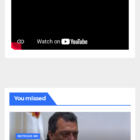
You missed
NOTICIAS MX