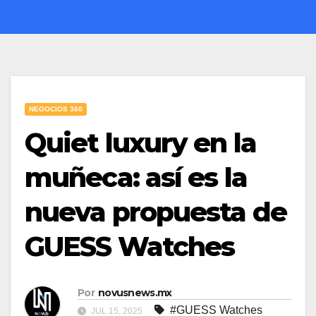
NEGOCIOS 360
Quiet luxury en la
muñeca: así es la
nueva propuesta de
GUESS Watches
Por
novusnews.mx
#GUESS Watches
JUL 15, 2025