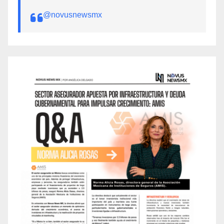
@novusnewsmx