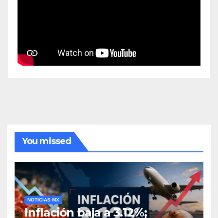
You missed
NOTICIAS MX
Inflación baja a 3.12%;