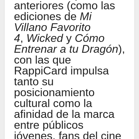
anteriores (como las
ediciones de
Mi
Villano Favorito
4
,
Wicked
y
Cómo
Entrenar a tu Dragón
),
con las que
RappiCard impulsa
tanto su
posicionamiento
cultural como la
afinidad de la marca
entre públicos
jóvenes, fans del cine