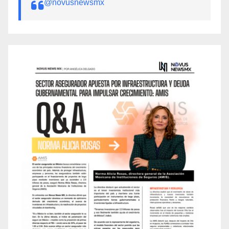
@novusnewsmx