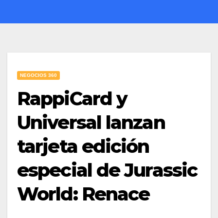
NEGOCIOS 360
RappiCard y
Universal lanzan
tarjeta edición
especial de Jurassic
World: Renace