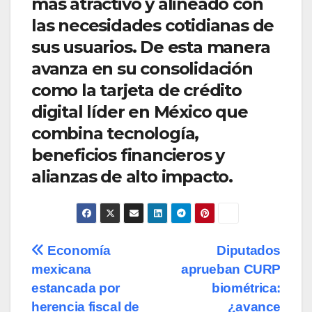
más atractivo y alineado con
las necesidades cotidianas de
sus usuarios. De esta manera
avanza en su consolidación
como la tarjeta de crédito
digital líder en México que
combina tecnología,
beneficios financieros y
alianzas de alto impacto.
Navegación
Economía
Diputados
mexicana
aprueban CURP
de
estancada por
biométrica:
herencia fiscal de
¿avance