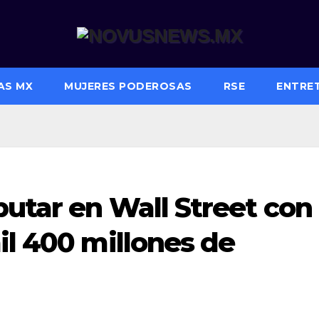
AS MX
MUJERES PODEROSAS
RSE
ENTRE
utar en Wall Street con
il 400 millones de