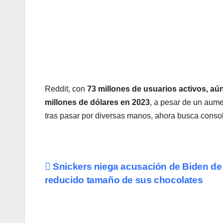
Reddit, con
73 millones de usuarios activos, aú
millones de dólares en 2023
, a pesar de un aume
tras pasar por diversas manos, ahora busca consol
Navegación
Snickers niega acusación de Biden de
reducido tamaño de sus chocolates
de
entradas