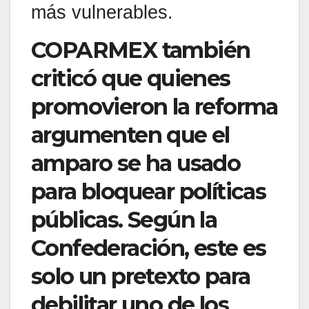
más vulnerables.
COPARMEX también
criticó que quienes
promovieron la reforma
argumenten que el
amparo se ha usado
para bloquear políticas
públicas. Según la
Confederación, este es
solo un pretexto para
debilitar uno de los