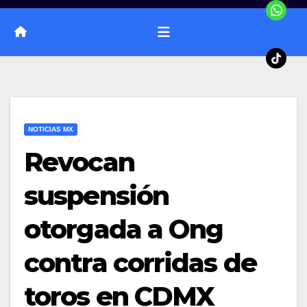
NOTICIAS MX
Revocan
suspensión
otorgada a Ong
contra corridas de
toros en CDMX