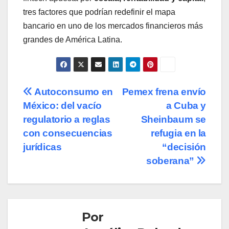
tres factores que podrían redefinir el mapa
bancario en uno de los mercados financieros más
grandes de América Latina.
Navegación
Autoconsumo en
Pemex frena envío
México: del vacío
a Cuba y
de
regulatorio a reglas
Sheinbaum se
entradas
con consecuencias
refugia en la
jurídicas
“decisión
soberana”
Por