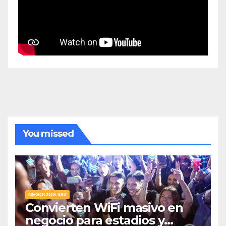
You missed
NEGOCIOS 360
Convierten WiFi masivo en
negocio para estadios y