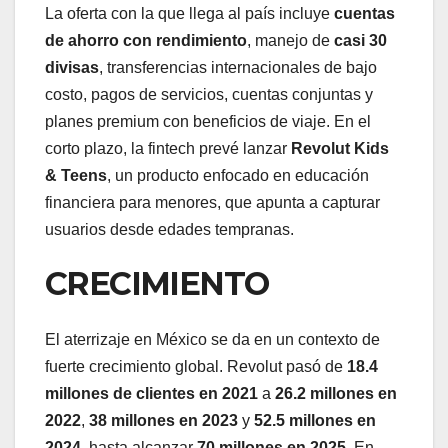
La oferta con la que llega al país incluye
cuentas
de ahorro con rendimiento
, manejo de
casi 30
divisas
, transferencias internacionales de bajo
costo, pagos de servicios, cuentas conjuntas y
planes premium con beneficios de viaje. En el
corto plazo, la fintech prevé lanzar
Revolut Kids
& Teens
, un producto enfocado en educación
financiera para menores, que apunta a capturar
usuarios desde edades tempranas.
CRECIMIENTO
El aterrizaje en México se da en un contexto de
fuerte crecimiento global. Revolut pasó de
18.4
millones de clientes en 2021
a
26.2 millones en
2022
,
38 millones en 2023
y
52.5 millones en
2024
, hasta alcanzar
70 millones en 2025
. En