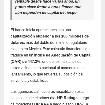
rentable desde hace varios años, un
punto clave frente a otras fintech que
aún dependen de capital de riesgo.
El banco inicia operaciones con una
capitalización superior a los 100 millones de
dólares
, más del doble del mínimo regulatorio
exigido en México. Este músculo financiero se
traduce en un
Índice de Adecuación de Capital
(CAR) de 447.2%
, uno de los más altos del
sistema financiero nacional al momento de su
lanzamiento, lo que refuerza su posición de
solvencia y estabilidad.
Las agencias calificadoras respaldaron esta
solidez desde el primer día.
HR Ratings
otorgó
calificaciones
HR AAA
a largo plazo y
HR+1
a