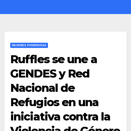
MUJERES PODEROSAS
Ruffles se une a
GENDES y Red
Nacional de
Refugios en una
iniciativa contra la
Violencia de Género