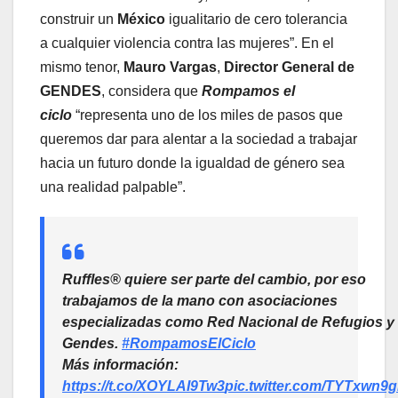
construir un
México
igualitario de cero tolerancia
a cualquier violencia contra las mujeres”. En el
mismo tenor,
Mauro Vargas
,
Director General de
GENDES
, considera que
Rompamos el
ciclo
“representa uno de los miles de pasos que
queremos dar para alentar a la sociedad a trabajar
hacia un futuro donde la igualdad de género sea
una realidad palpable”.
Ruffles® quiere ser parte del cambio, por eso
trabajamos de la mano con asociaciones
especializadas como Red Nacional de Refugios y
Gendes.
#RompamosElCiclo
Más información:
https://t.co/XOYLAI9Tw3
pic.twitter.com/TYTxwn9