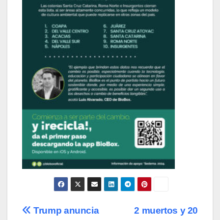
Navegación
Trump anuncia
2 muertos y 20