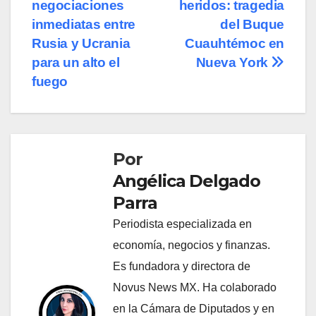
negociaciones
heridos: tragedia
de
inmediatas entre
del Buque
entradas
Rusia y Ucrania
Cuauhtémoc en
para un alto el
Nueva York
fuego
Por
Angélica Delgado
Parra
Periodista especializada en
economía, negocios y finanzas.
Es fundadora y directora de
Novus News MX. Ha colaborado
en la Cámara de Diputados y en