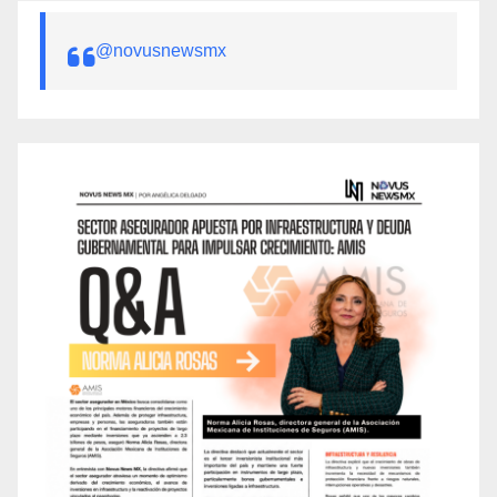
@novusnewsmx