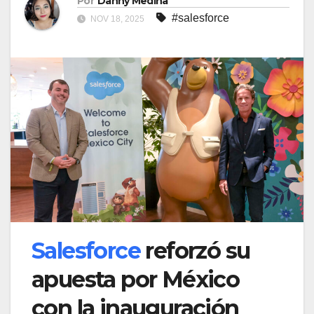
Por
Danny Medina
#salesforce
NOV 18, 2025
Salesforce
reforzó su
apuesta por México
con la inauguración