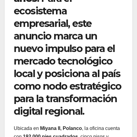
ecosistema
empresarial, este
anuncio marca un
nuevo impulso para el
mercado tecnológico
local y posiciona al país
como nodo estratégico
para la transformación
digital regional.
Ubicada en
Miyana II, Polanco
, la oficina cuenta
con
192,000 pies cuadrados
, cinco pisos y