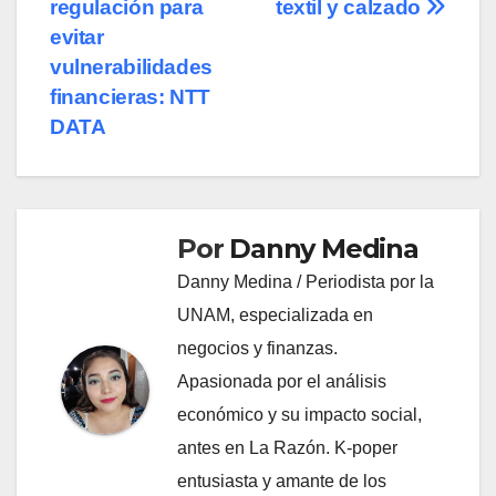
entradas
regulación para
textil y calzado
evitar
vulnerabilidades
financieras: NTT
DATA
Por
Danny Medina
Danny Medina / Periodista por la
UNAM, especializada en
negocios y finanzas.
Apasionada por el análisis
económico y su impacto social,
antes en La Razón. K-poper
entusiasta y amante de los