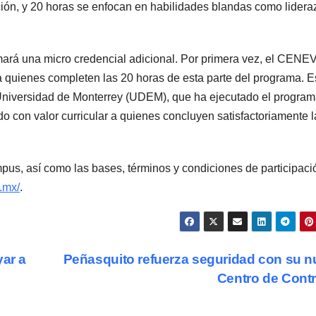
ación, y 20 horas se enfocan en habilidades blandas como lidera
mará una micro credencial adicional. Por primera vez, el CENE
 a quienes completen las 20 horas de esta parte del programa. E
Universidad de Monterrey (UDEM), que ha ejecutado el progra
ado con valor curricular a quienes concluyen satisfactoriamente l
s, así como las bases, términos y condiciones de participaci
.mx/
.
ar a
Peñasquito refuerza seguridad con su 
Centro de Cont