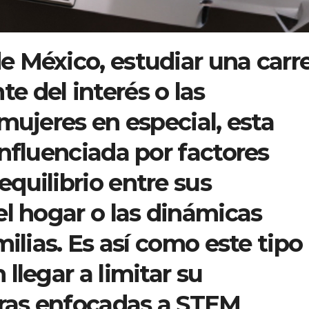
 México, estudiar una carr
 del interés o las
mujeres en especial, esta
nfluenciada por factores
quilibrio entre sus
el hogar o las dinámicas
milias. Es así como este tipo
llegar a limitar su
eras enfocadas a STEM