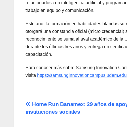
relacionados con inteligencia artificial y program
trabajo en equipo y comunicación.
Este año, la formación en habilidades blandas su
otorgará una constancia oficial (micro credencial)
reconocimiento se suma al aval académico de la 
durante los últimos tres años y entrega un certific
capacitación.
Para conocer más sobre Samsung Innovation Campu
visita
https://samsunginnovationcampus.udem.edu
Navegación
Home Run Banamex: 29 años de apoy
instituciones sociales
de