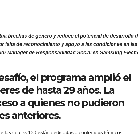
túa brechas de género y reduce el potencial de desarrollo 
 por falta de reconocimiento y apoyo a las condiciones en la
ior Manager de Responsabilidad Social en Samsung Electr
esafío, el programa amplió el
res de hasta 29 años. La
ceso a quienes no pudieron
es anteriores.
de las cuales 130 están dedicadas a contenidos técnicos