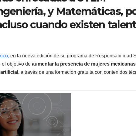
Ingeniería, y Matemáticas, p
 incluso cuando existen talen
ico,
en la nueva edición de su programa de Responsabilidad S
e el objetivo de
aumentar la presencia de mujeres mexicanas 
artificial,
a través de una formación gratuita con contenidos téc