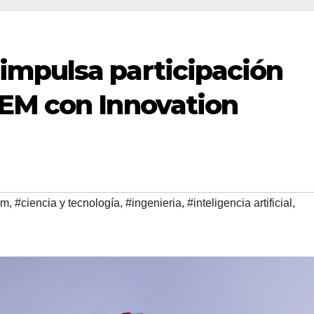
mpulsa participación
EM con Innovation
em
,
#ciencia y tecnología
,
#ingenieria
,
#inteligencia artificial
,