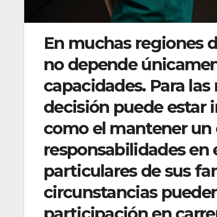
En muchas regiones de
no depende únicamente
capacidades. Para las 
decisión puede estar i
como el mantener un e
responsabilidades en 
particulares de sus fa
circunstancias pueden 
participación en carr