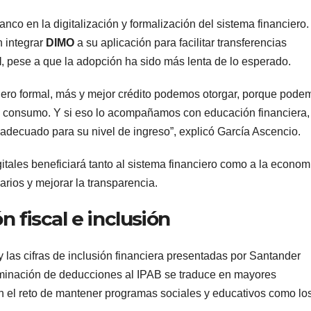
anco en la digitalización y formalización del sistema financiero.
 integrar
DIMO
a su aplicación para facilitar transferencias
I
, pese a que la adopción ha sido más lenta de lo esperado.
nciero formal, más y mejor crédito podemos otorgar, porque pode
de consumo. Y si eso lo acompañamos con educación financiera,
adecuado para su nivel de ingreso”, explicó García Ascencio.
itales beneficiará tanto al sistema financiero como a la econom
arios y mejorar la transparencia.
n fiscal e inclusión
 y las cifras de inclusión financiera presentadas por Santander
liminación de deducciones al IPAB se traduce en mayores
en el reto de mantener programas sociales y educativos como lo