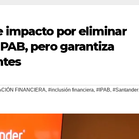
 impacto por eliminar
IPAB, pero garantiza
ntes
CIÓN FINANCIERA
,
#inclusión financiera
,
#IPAB
,
#Santander