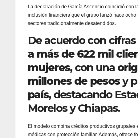
La declaración de García Ascencio coincidió con la
inclusión financiera que el grupo lanzó hace ocho 
sectores tradicionalmente desatendidos.
De acuerdo con cifras
a más de 622 mil clie
mujeres
, con una
ori
millones de pesos
y p
país
, destacando Esta
Morelos y Chiapas.
El modelo combina créditos productivos grupales e
médicas con protección familiar. Además, ofrece fo