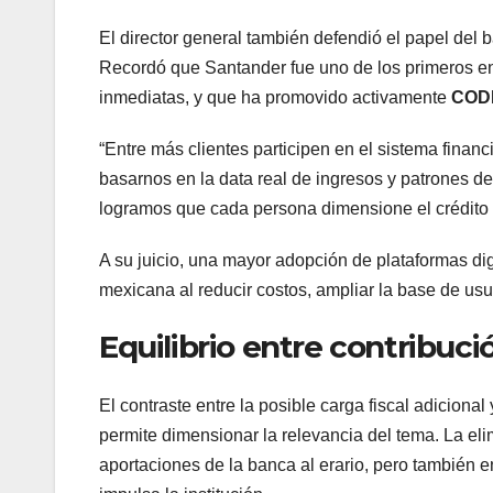
El director general también defendió el papel del b
Recordó que Santander fue uno de los primeros en
inmediatas, y que ha promovido activamente
COD
“Entre más clientes participen en el sistema fina
basarnos en la data real de ingresos y patrones 
logramos que cada persona dimensione el crédito 
A su juicio, una mayor adopción de plataformas dig
mexicana al reducir costos, ampliar la base de usu
Equilibrio entre contribució
El contraste entre la posible carga fiscal adicional
permite dimensionar la relevancia del tema. La e
aportaciones de la banca al erario, pero también 