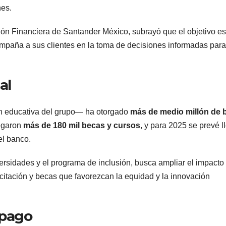
nes.
ión Financiera de Santander México, subrayó que el objetivo es
compaña a sus clientes en la toma de decisiones informadas para
al
ón educativa del grupo— ha otorgado
más de medio millón de 
regaron
más de 180 mil becas y cursos
, y para 2025 se prevé l
del banco.
ersidades y el programa de inclusión, busca ampliar el impacto
acitación y becas que favorezcan la equidad y la innovación
 pago