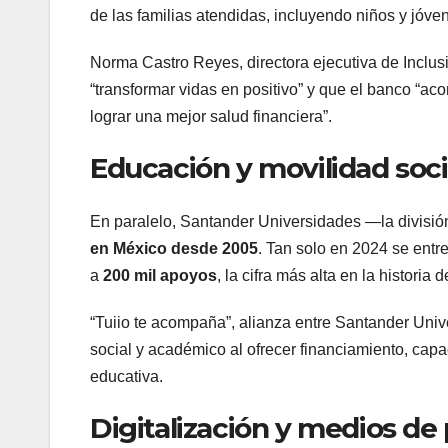
de las familias atendidas, incluyendo niños y jóve
Norma Castro Reyes, directora ejecutiva de Inclus
“transformar vidas en positivo” y que el banco “a
lograr una mejor salud financiera”.
Educación y movilidad soci
En paralelo, Santander Universidades —la divisi
en México desde 2005
. Tan solo en 2024 se ent
a
200 mil apoyos
, la cifra más alta en la historia 
“Tuiio te acompaña”, alianza entre Santander Univ
social y académico al ofrecer financiamiento, cap
educativa.
Digitalización y medios de