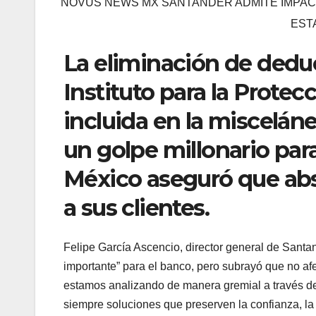
NOVUS NEWS MX SANTANDER ADMITE IMPACT
EST
La eliminación de deduc
Instituto para la Protec
incluida en la misceláne
un golpe millonario par
México aseguró que abso
a sus clientes.
Felipe García Ascencio, director general de Santan
importante” para el banco, pero subrayó que no afec
estamos analizando de manera gremial a través d
siempre soluciones que preserven la confianza, la e