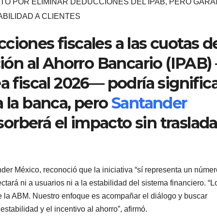
O POR ELIMINAR DEDUCCIONES DEL IPAB, PERO GARA
ABILIDAD A CLIENTES
ciones fiscales a las cuotas d
ción al Ahorro Bancario (IPAB)
a fiscal 2026— podría signific
a la banca, pero
Santander
rberá el impacto sin traslada
der México, reconoció que la iniciativa “sí representa un númer
tará ni a usuarios ni a la estabilidad del sistema financiero. “L
e la ABM. Nuestro enfoque es acompañar el diálogo y buscar
stabilidad y el incentivo al ahorro”, afirmó.