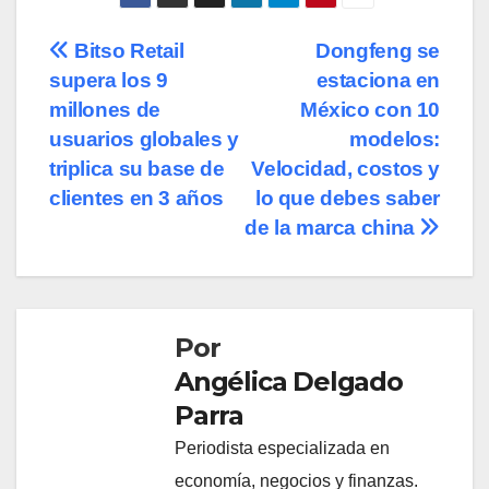
Navegación
Bitso Retail
Dongfeng se
supera los 9
estaciona en
de
millones de
México con 10
entradas
usuarios globales y
modelos:
triplica su base de
Velocidad, costos y
clientes en 3 años
lo que debes saber
de la marca china
Por
Angélica Delgado
Parra
Periodista especializada en
economía, negocios y finanzas.