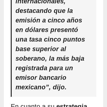
internacionales,
destacando que la
emisión a cinco años
en dólares presentó
una tasa cinco puntos
base superior al
soberano, la más baja
registrada para un
emisor bancario
mexicano”, dijo.
En cuanto a su
estrategia