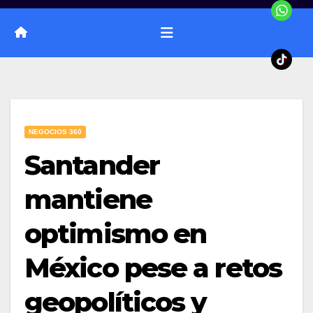
NEGOCIOS 360
Santander
mantiene
optimismo en
México pese a retos
geopolíticos y