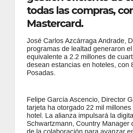
todas las compras, co
Mastercard.
José Carlos Azcárraga Andrade, Di
programas de lealtad generaron el
equivalente a 2.2 millones de cuar
desean estancias en hoteles, con 
Posadas.
Felipe García Ascencio, Director 
tarjeta ha otorgado 22 mil millone
hotel. La alianza impulsará la digit
Schwartzmann, Country Manager de
de la colaboración para avanzar e