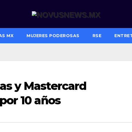
AS MX
MUJERES PODEROSAS
RSE
ENTRE
as y Mastercard
por 10 años