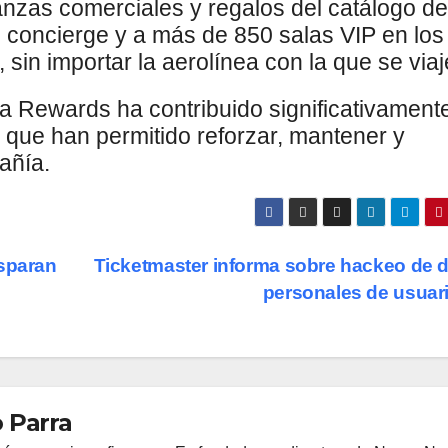
lianzas comerciales y regalos del catálogo de
o concierge y a más de 850 salas VIP en los
sin importar la aerolínea con la que se viaj
a Rewards ha contribuido significativament
, que han permitido reforzar, mantener y
añía.
isparan
Ticketmaster informa sobre hackeo de 
personales de usuar
 Parra