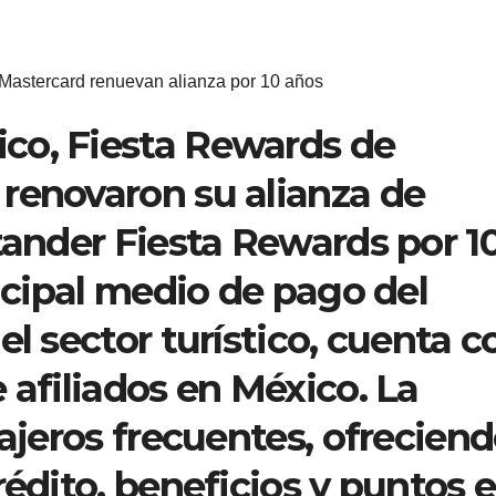
Mastercard renuevan alianza por 10 años
co, Fiesta Rewards de
renovaron su alianza de
tander Fiesta Rewards por 1
incipal medio de pago del
el sector turístico, cuenta c
 afiliados en México. La
iajeros frecuentes, ofrecien
rédito, beneficios y puntos 