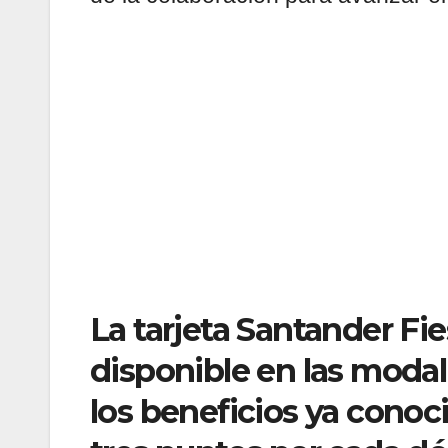
La tarjeta Santander Fi
disponible en las moda
los beneficios ya cono