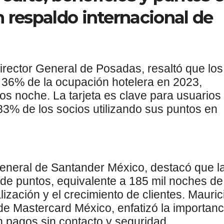
n respaldo internacional de
rector General de Posadas, resaltó que los
 36% de la ocupación hotelera en 2023,
tos noche. La tarjeta es clave para usuarios
83% de los socios utilizando sus puntos en
General de Santander México, destacó que l
s de puntos, equivalente a 185 mil noches de
alización y el crecimiento de clientes. Mauric
 Mastercard México, enfatizó la importanc
n pagos sin contacto y seguridad.