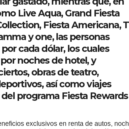
lar gastado, mientras que, en
omo Live Aqua, Grand Fiesta
ollection, Fiesta Americana, 
Gamma y one, las personas
por cada dólar, los cuales
por noches de hotel, y
ertos, obras de teatro,
eportivos, así como viajes
s del programa Fiesta Rewards
neficios exclusivos en renta de autos, noc