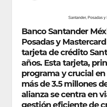
Santander, Posadas y 
Banco Santander Méxi
Posadas y Mastercard 
tarjeta de crédito San
años. Esta tarjeta, pr
programa y crucial en 
más de 3.5 millones de
alianza se centra en v
gestión eficiente de c