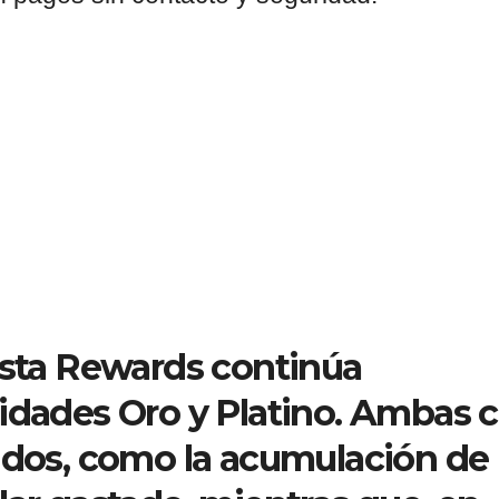
esta Rewards continúa
lidades Oro y Platino. Ambas 
cidos, como la acumulación de