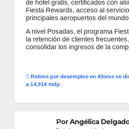
de hotel gratis, certificados con a
Fiesta Rewards, acceso al servici
principales aeropuertos del mundo, 
A nivel Posadas, el programa Fiest
la retención de clientes frecuentes
consolidar los ingresos de la comp
Navegación
Retiros por desempleo en Afores se d
a 14,914 mdp
de
entradas
Por
Angélica Delgado