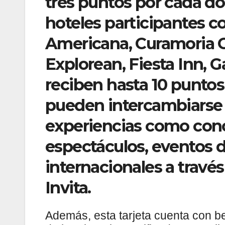
tres puntos por cada dó
hoteles participantes c
Americana, Curamoria C
Explorean, Fiesta Inn, 
reciben hasta 10 puntos 
pueden intercambiarse 
experiencias como conci
espectáculos, eventos d
internacionales a travé
Invita.
Además, esta tarjeta cuenta con be