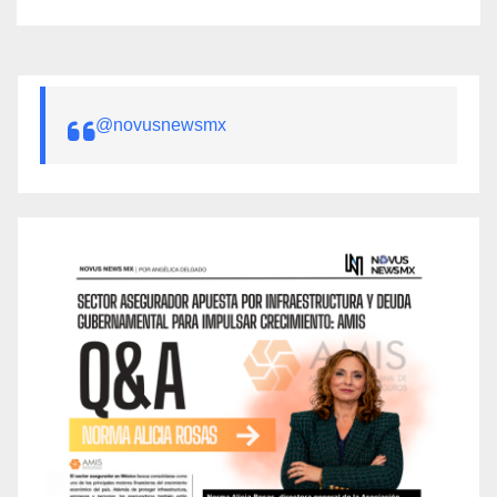
@novusnewsmx