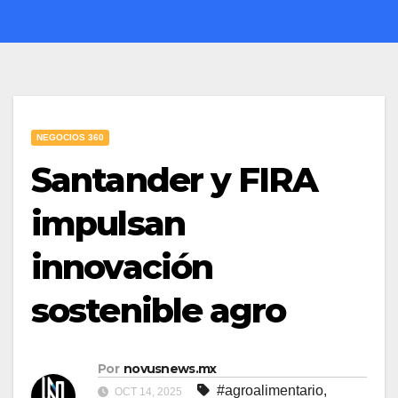
NEGOCIOS 360
Santander y FIRA
impulsan
innovación
sostenible agro
Por
novusnews.mx
#agroalimentario
,
OCT 14, 2025