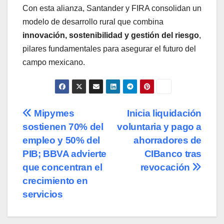
Con esta alianza, Santander y FIRA consolidan un
modelo de desarrollo rural que combina
innovación, sostenibilidad y gestión del riesgo
,
pilares fundamentales para asegurar el futuro del
campo mexicano.
Navegación
Mipymes
Inicia liquidación
sostienen 70% del
voluntaria y pago a
de
empleo y 50% del
ahorradores de
entradas
PIB; BBVA advierte
CIBanco tras
que concentran el
revocación
crecimiento en
servicios