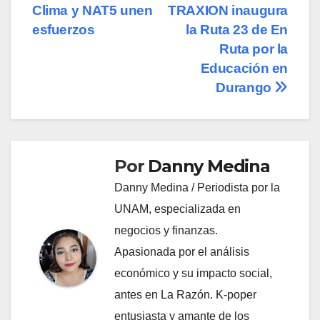
Clima y NAT5 unen
TRAXION inaugura
de
esfuerzos
la Ruta 23 de En
entradas
Ruta por la
Educación en
Durango
Por
Danny Medina
Danny Medina / Periodista por la
UNAM, especializada en
negocios y finanzas.
Apasionada por el análisis
económico y su impacto social,
antes en La Razón. K-poper
entusiasta y amante de los