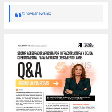
@novusnewsmx