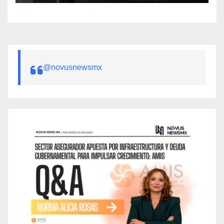
@novusnewsmx