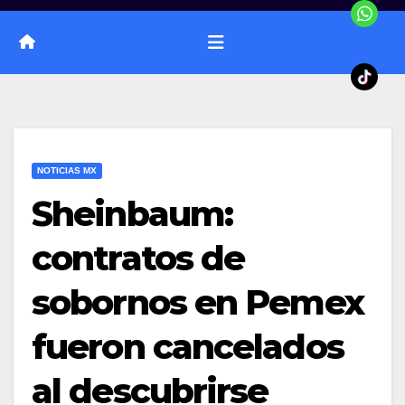
NOTICIAS MX
Sheinbaum:
contratos de
sobornos en Pemex
fueron cancelados
al descubrirse