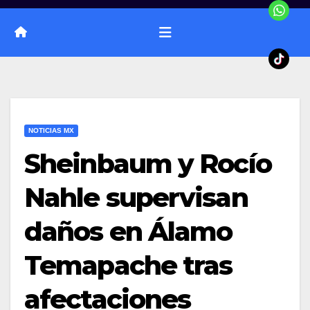
NOTICIAS MX
Sheinbaum y Rocío
Nahle supervisan
daños en Álamo
Temapache tras
afectaciones