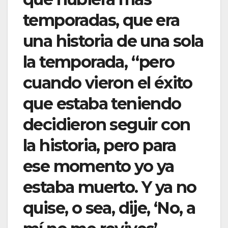
temporadas, que era
una historia de una sola
la temporada, “pero
cuando vieron el éxito
que estaba teniendo
decidieron seguir con
la historia, pero para
ese momento yo ya
estaba muerto. Y ya no
quise, o sea, dije, ‘No, a