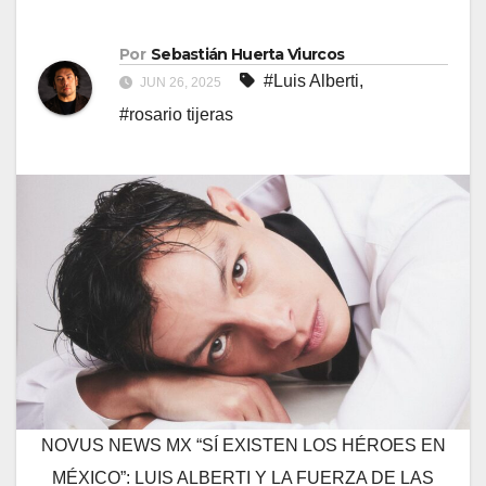
Por
Sebastián Huerta Viurcos
#Luis Alberti
,
JUN 26, 2025
#rosario tijeras
NOVUS NEWS MX “SÍ EXISTEN LOS HÉROES EN
MÉXICO”: LUIS ALBERTI Y LA FUERZA DE LAS