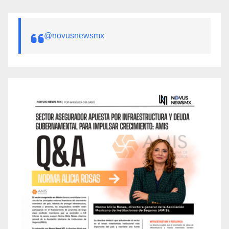
@novusnewsmx