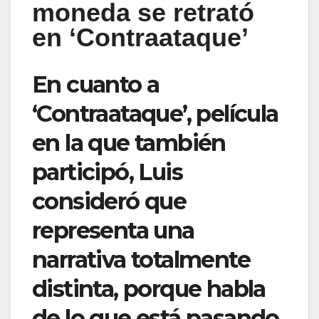
moneda se retrató
en ‘Contraataque’
En cuanto a
‘Contraataque’, película
en la que también
participó, Luis
consideró que
representa una
narrativa totalmente
distinta, porque habla
de lo que está pasando