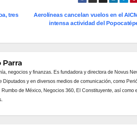
a, tres
Aerolíneas cancelan vuelos en el AIC
intensa actividad del Popocatép
 Parra
ía, negocios y finanzas. Es fundadora y directora de Novus N
 Diputados y en diversos medios de comunicación, como Peri
, Rumbo de México, Negocios 360, El Constituyente, así como e
s.