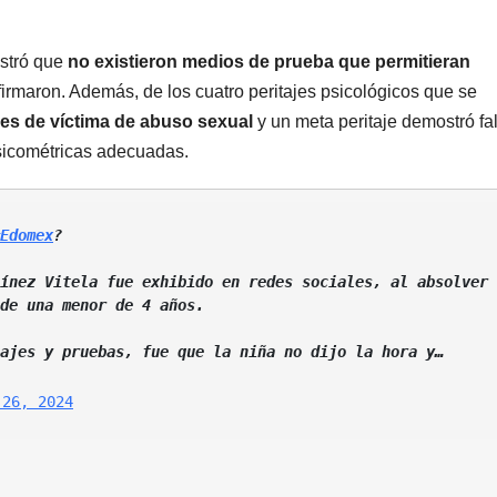
ostró que
no existieron medios de prueba que permitieran
firmaron. Además, de los cuatro peritajes psicológicos que se
es de víctima de abuso sexual
y un meta peritaje demostró fa
sicométricas adecuadas.
Edomex
?
ínez Vitela fue exhibido en redes sociales, al absolver 
de una menor de 4 años. 
La justificación, a pesar de peritajes y pruebas, fue que la niña no dijo la hora y… 
 26, 2024