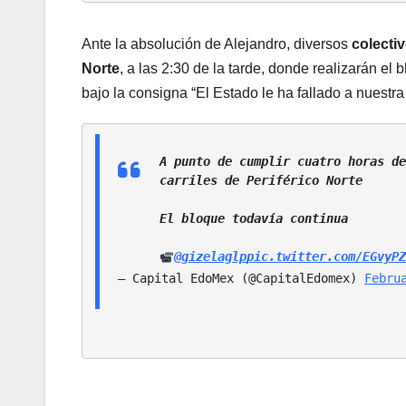
Ante la absolución de Alejandro, diversos
colecti
Norte
, a las 2:30 de la tarde, donde realizarán el
bajo la consigna “El Estado le ha fallado a nuestra 
A punto de cumplir cuatro horas de
carriles de Periférico Norte
El bloque todavía continua 
@gizelaglp
pic.twitter.com/EGvyPZ
— Capital EdoMex (@CapitalEdomex) 
Febru