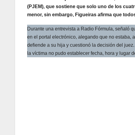
(PJEM), que sostiene que solo uno de los cuatro
menor, sin embargo, Figueiras afirma que todos 
Durante una entrevista a Radio Fórmula, señaló 
en el portal electrónico, alegando que no estaba, 
defiende a su hija y cuestionó la decisión del juez
la víctima no pudo establecer fecha, hora y lugar de