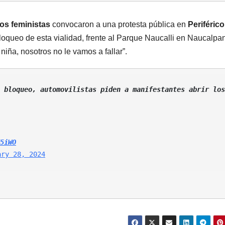
vos feministas
convocaron a una protesta pública en
Periférico
 bloqueo de esta vialidad, frente al Parque Naucalli en Naucalpa
niña, nosotros no le vamos a fallar”.
 bloqueo, automovilistas piden a manifestantes abrir los 
5iWO
ary 28, 2024