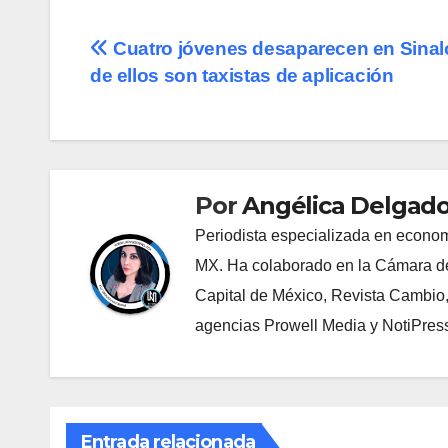
Navegación
Cuatro jóvenes desaparecen en Sinalo
de ellos son taxistas de aplicación
de
entradas
Por
Angélica Delgado
Periodista especializada en econom
MX. Ha colaborado en la Cámara de
Capital de México, Revista Cambio
agencias Prowell Media y NotiPres
Entrada relacionada