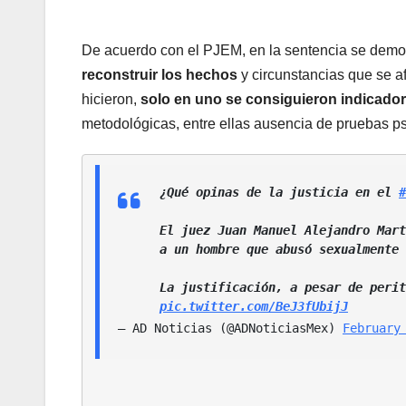
De acuerdo con el PJEM, en la sentencia se dem
reconstruir los hechos
y circunstancias que se a
hicieron,
solo en uno se consiguieron indicador
metodológicas, entre ellas ausencia de pruebas p
¿Qué opinas de la justicia en el 
#
El juez Juan Manuel Alejandro Mart
a un hombre que abusó sexualmente 
pic.twitter.com/BeJ3fUbijJ
— AD Noticias (@ADNoticiasMex) 
February