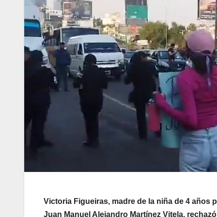
Victoria Figueiras, madre de la niña de 4 años 
Juan Manuel Alejandro Martínez Vitela, rechazó