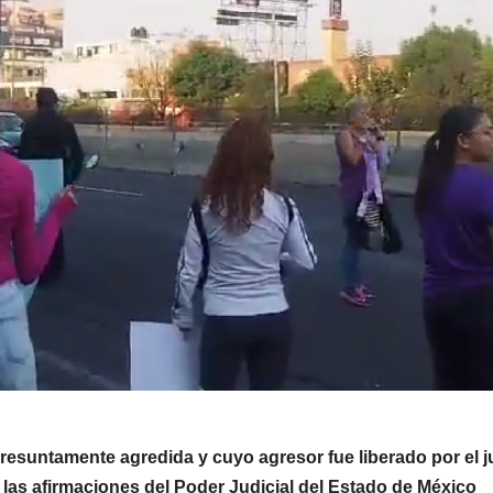
presuntamente agredida y cuyo agresor fue liberado por el j
 las afirmaciones del Poder Judicial del Estado de México