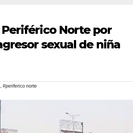
Periférico Norte por
 agresor sexual de niña
l
,
#periferico norte