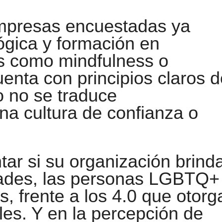
mpresas encuestadas ya
ógica y formación en
s como mindfulness o
uenta con principios claros 
o no se traduce
a cultura de confianza o
tar si su organización brind
dades, las personas LGBTQ+
s, frente a los 4.0 que otorg
es. Y en la percepción de