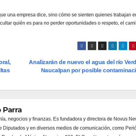
o que una empresa dice, sino cómo se sienten quienes trabajan e
ultar quién es para no perder oportunidades o respeto, el cam
ral,
Analizarán de nuevo el agua del río Ver
ltas
Naucalpan por posible contaminac
 Parra
ía, negocios y finanzas. Es fundadora y directora de Novus N
 Diputados y en diversos medios de comunicación, como Peri