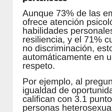
Aunque 73% de las e
ofrece atención psicol
habilidades personale
resiliencia, y el 71% c
no discriminación, est
automáticamente en un
respeto.
Por ejemplo, al pregun
igualdad de oportuni
califican con 3.1 punto
personas heterosexual