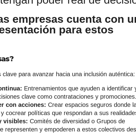
las empresas cuenta con u
esentación para estos
sas?
 clave para avanzar hacia una inclusión auténtica:
ontinua:
Entrenamientos que ayuden a identificar 
cisiones clave como contrataciones y promociones
r con acciones:
Crear espacios seguros donde l
cocrear políticas que respondan a sus realidade
 visibles:
Comités de diversidad o Grupos de
 representen y empoderen a estos colectivos de