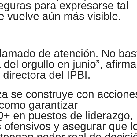
eguras para expresarse tal
e vuelve aún más visible.
lamado de atención. No bas
del orgullo en junio”, afirma
 directora del IPBI.
za se construye con accione
 como garantizar
+ en puestos de liderazgo,
 ofensivos y asegurar que l
tengan poder real de decisi