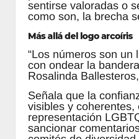
sentirse valoradas o s
como son, la brecha s
Más allá del logo arcoíris
“Los números son un l
con ondear la bandera 
Rosalinda Ballesteros,
Señala que la confian
visibles y coherentes,
representación LGBTQ
sancionar comentarios
comités de diversidad 