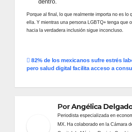
dentro.
Porque al final, lo que realmente importa no es l
ella. Y mientras una persona LGBTQ+ tenga que oc
hacia la verdadera inclusión sigue inconcluso.
Navegación
82% de los mexicanos sufre estrés labo
pero salud digital facilita acceso a consu
de
entradas
Por
Angélica Delgado
Periodista especializada en econom
MX. Ha colaborado en la Cámara de