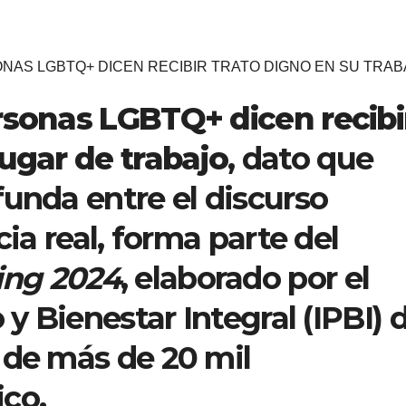
NAS LGBTQ+ DICEN RECIBIR TRATO DIGNO EN SU TRAB
rsonas LGBTQ+ dicen recibi
lugar de trabajo
, dato que
funda entre el discurso
cia real, forma parte del
ing 2024
, elaborado por el
 y Bienestar Integral (IPBI) 
 de más de 20 mil
co.