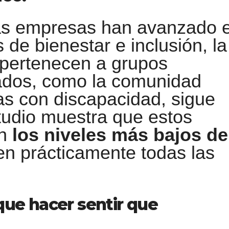
as empresas han avanzado 
s de bienestar e inclusión, la
 pertenecen a grupos
rados, como la comunidad
s con discapacidad, sigue
studio muestra que estos
an
los niveles más bajos de
n prácticamente todas las
que hacer sentir que