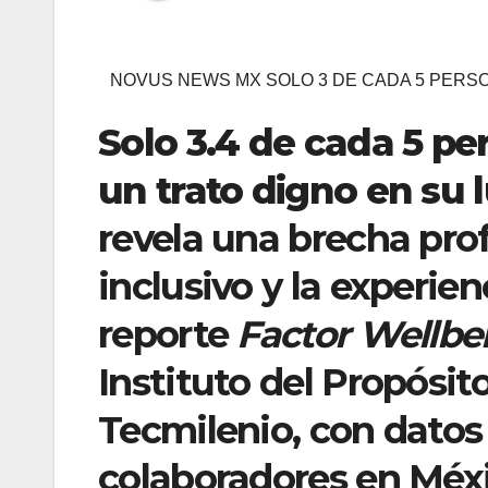
NOVUS NEWS MX SOLO 3 DE CADA 5 PERSO
Solo 3.4 de cada 5 pe
un trato digno en su 
revela una brecha pro
inclusivo y la experien
reporte
Factor Wellbe
Instituto del Propósito
Tecmilenio, con datos
colaboradores en Méxi