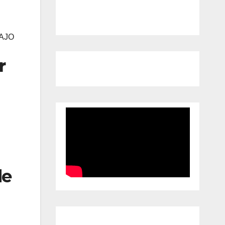
AJO
r
de