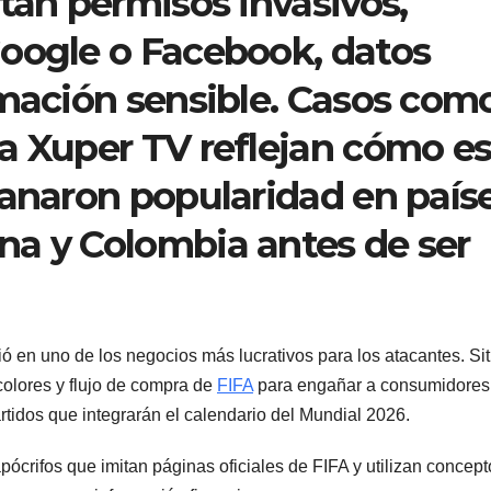
tan permisos invasivos,
Google o Facebook, datos
rmación sensible. Casos com
a Xuper TV reflejan cómo es
ganaron popularidad en país
na y Colombia antes de ser
ió en uno de los negocios más lucrativos para los atacantes. Sit
 colores y flujo de compra de
FIFA
para engañar a consumidores
rtidos que integrarán el calendario del Mundial 2026.
ócrifos que imitan páginas oficiales de FIFA y utilizan concept