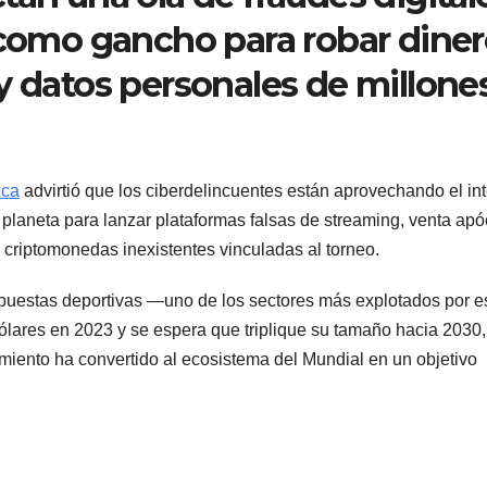
 como gancho para robar diner
y datos personales de millone
ica
advirtió que los ciberdelincuentes están aprovechando el in
planeta para lanzar plataformas falsas de streaming, venta apóc
 criptomonedas inexistentes vinculadas al torneo.
apuestas deportivas —uno de los sectores más explotados por e
ólares en 2023 y se espera que triplique su tamaño hacia 2030,
iento ha convertido al ecosistema del Mundial en un objetivo