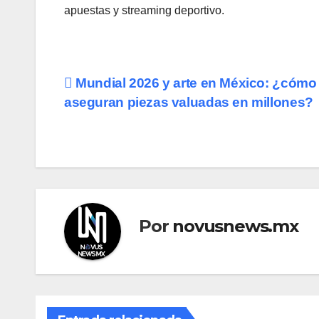
apuestas y streaming deportivo.
Navegación
Mundial 2026 y arte en México: ¿cómo
aseguran piezas valuadas en millones?
de
entradas
Por
novusnews.mx