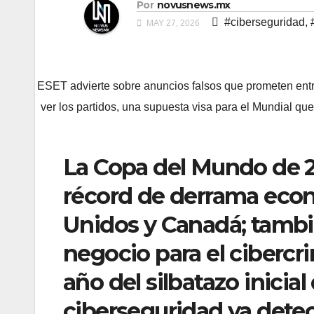
Por
novusnews.mx
#ciberseguridad
,
MAY 27, 2026
ESET advierte sobre anuncios falsos que prometen entrad
ver los partidos, una supuesta visa para el Mundial qu
La Copa del Mundo de 2
récord de derrama econ
Unidos y Canadá; tambi
negocio para el cibercr
año del silbatazo inicial
ciberseguridad ya detec