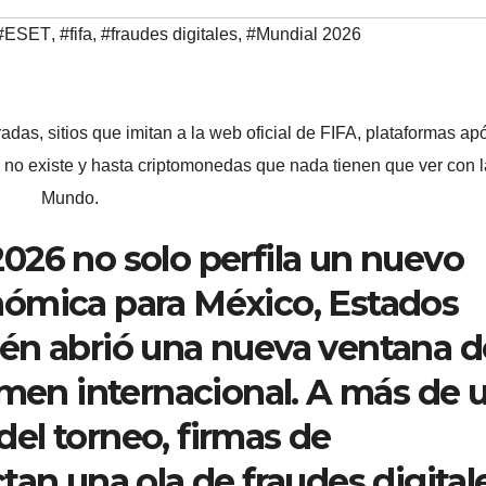
#ESET
,
#fifa
,
#fraudes digitales
,
#Mundial 2026
as, sitios que imitan a la web oficial de FIFA, plataformas apó
e no existe y hasta criptomonedas que nada tienen que ver con 
Mundo.
026 no solo perfila un nuevo
ómica para México, Estados
én abrió una nueva ventana d
imen internacional. A más de 
 del torneo, firmas de
tan una ola de fraudes digital