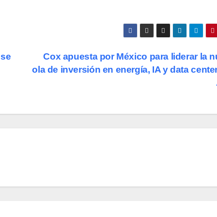
 se
Cox apuesta por México para liderar la 
ola de inversión en energía, IA y data cente