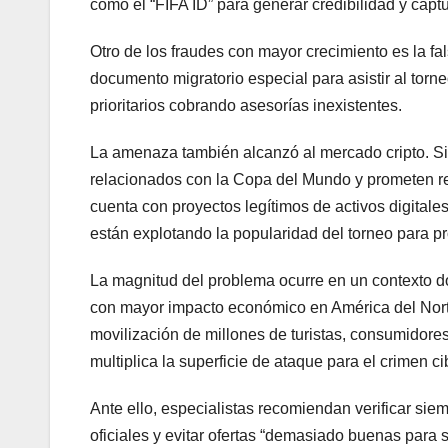
como el “FIFA ID” para generar credibilidad y capt
Otro de los fraudes con mayor crecimiento es la fal
documento migratorio especial para asistir al torn
prioritarios cobrando asesorías inexistentes.
La amenaza también alcanzó al mercado cripto. Sit
relacionados con la Copa del Mundo y prometen rep
cuenta con proyectos legítimos de activos digitale
están explotando la popularidad del torneo para p
La magnitud del problema ocurre en un contexto d
con mayor impacto económico en América del Norte
movilización de millones de turistas, consumidores
multiplica la superficie de ataque para el crimen ci
Ante ello, especialistas recomiendan verificar s
oficiales y evitar ofertas “demasiado buenas para 