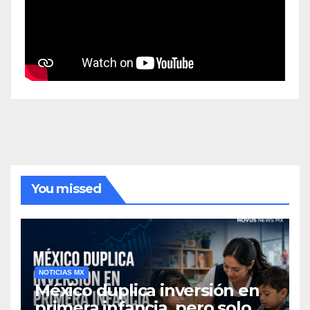
You missed
NOTICIAS MX
México duplica inversión en
primera infancia, pero solo