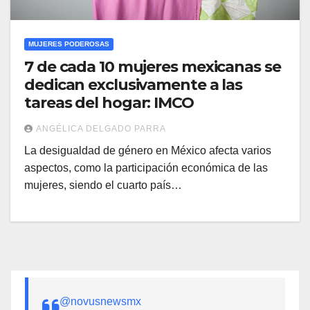
MUJERES PODEROSAS
7 de cada 10 mujeres mexicanas se
dedican exclusivamente a las
tareas del hogar: IMCO
ANGÉLICA DELGADO PARRA
La desigualdad de género en México afecta varios
aspectos, como la participación económica de las
mujeres, siendo el cuarto país…
@novusnewsmx