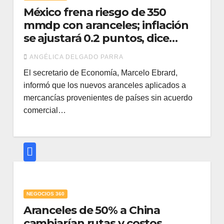
México frena riesgo de 350
mmdp con aranceles; inflación
se ajustará 0.2 puntos, dice
Ebrard
ANGÉLICA DELGADO PARRA
El secretario de Economía, Marcelo Ebrard,
informó que los nuevos aranceles aplicados a
mercancías provenientes de países sin acuerdo
comercial…
NEGOCIOS 360
Aranceles de 50% a China
cambiarían rutas y costos