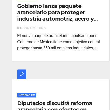
Gobierno lanza paquete
arancelario para proteger
industria automotriz, acero y
textil
DANNY MEDINA
El nuevo paquete arancelario impulsado por el
Gobierno de México tiene como objetivo central
proteger hasta 350 mil empleos industriales,…
NOTICIAS MX
Diputados discutirá reforma
arancelaria con efectos en