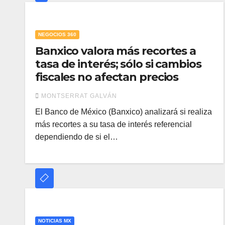
NEGOCIOS 360
Banxico valora más recortes a
tasa de interés; sólo si cambios
fiscales no afectan precios
MONTSERRAT GALVÁN
El Banco de México (Banxico) analizará si realiza
más recortes a su tasa de interés referencial
dependiendo de si el…
NOTICIAS MX