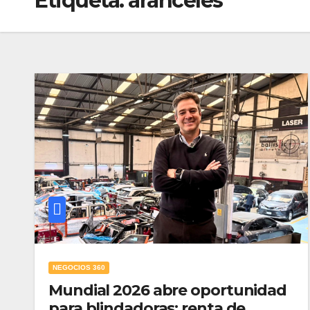
Etiqueta:
aranceles
NEGOCIOS 360
Mundial 2026 abre oportunidad
para blindadoras; renta de