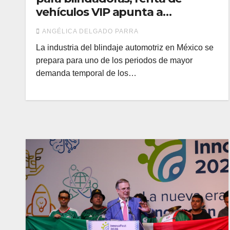
vehículos VIP apunta a
dispararse
ANGÉLICA DELGADO PARRA
La industria del blindaje automotriz en México se
prepara para uno de los periodos de mayor
demanda temporal de los…